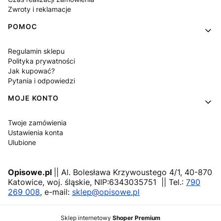
Zwroty i reklamacje
POMOC
Regulamin sklepu
Polityka prywatności
Jak kupować?
Pytania i odpowiedzi
MOJE KONTO
Twoje zamówienia
Ustawienia konta
Ulubione
Opisowe.pl
|| Al. Bolesława Krzywoustego 4/1, 40-870
Katowice, woj. śląskie, NIP:6343035751 || Tel.:
790
269 008
, e-mail:
sklep@opisowe.pl
Sklep internetowy
Shoper Premium