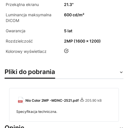
Przekątna ekranu
21.3"
Luminancja maksymalna
600 cd/m²
DICOM
Gwarancja
5 lat
Rozdzielczość
2MP (1600 x 1200)
tak
Kolorowy wyświetlacz
Pliki do pobrania
Nio Color 2MP -MDNC-2521.pdf
205.90 kB
Specyfikacja techniczna.
Opinie