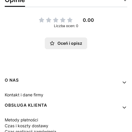
0.00
Liczba ocen: 0
Oceń i opisz
Linki w stopce
O NAS
Kontakt i dane firmy
OBSŁUGA KLIENTA
Metody płatności
Czas i koszty dostawy
Czas realizacji zamówienia