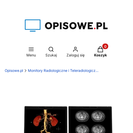
Produkty w koszy
Otwórz wyszukiwarkę
Menu
Szukaj
Zaloguj się
Koszyk
Opisowe.pl
Monitory Radiologiczne i Teleradiologiczne